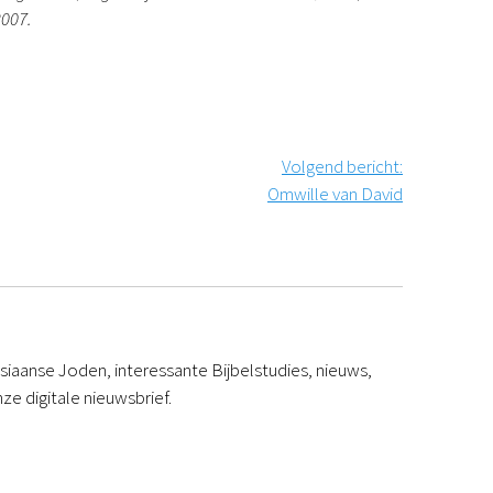
2007.
Volgend bericht
:
Omwille van David
iaanse Joden, interessante Bijbelstudies, nieuws,
ze digitale nieuwsbrief.