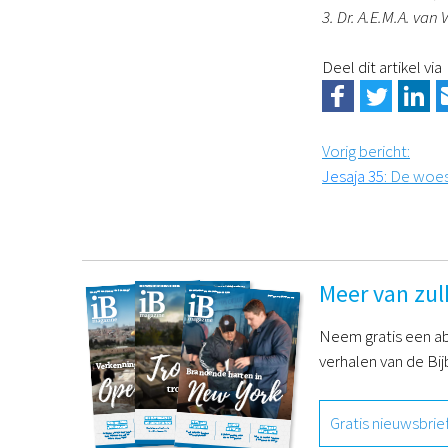
3. Dr. A.E.M.A. van
Deel dit artikel via
Vorig bericht
:
Jesaja 35
: De woes
Meer van zul
Neem gratis een ab
verhalen van de Bij
Gratis nieuwsbrie