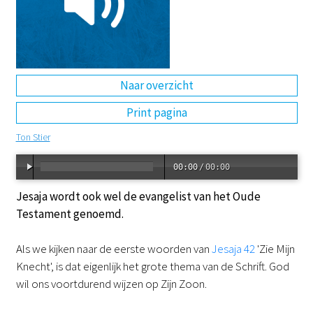
DE
EN
NL
RU
Naar overzicht
Print pagina
Ton Stier
00:00
/
00:00
Jesaja wordt ook wel de evangelist van het Oude
Testament genoemd.
Als we kijken naar de eerste woorden van
Jesaja 42
'Zie Mijn
Knecht', is dat eigenlijk het grote thema van de Schrift. God
wil ons voortdurend wijzen op Zijn Zoon.