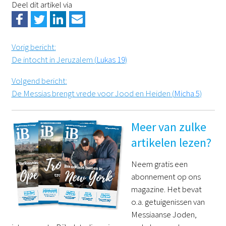
Deel dit artikel via
Vorig bericht
:
De intocht in Jeruzalem (
Lukas 19
)
Volgend bericht
:
De Messias brengt vrede voor Jood en Heiden (
Micha 5
)
Meer van zulke
artikelen lezen?
Neem gratis een
abonnement op ons
magazine. Het bevat
o.a. getuigenissen van
Messiaanse Joden,