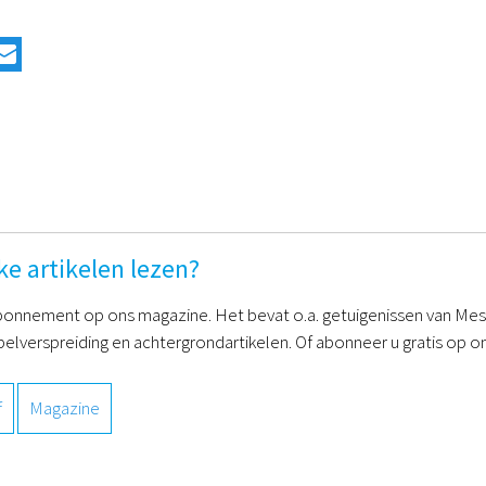
ke artikelen lezen?
onnement op ons magazine. Het bevat o.a. getuigenissen van Mess
belverspreiding en achtergrondartikelen. Of abonneer u gratis op on
f
Magazine