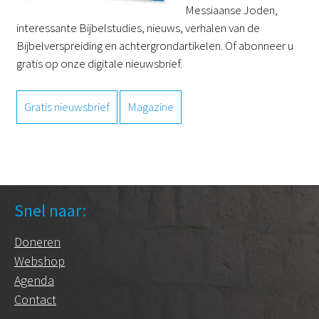
Messiaanse Joden,
interessante Bijbelstudies, nieuws, verhalen van de
Bijbelverspreiding en achtergrondartikelen. Of abonneer u
gratis op onze digitale nieuwsbrief.
Gratis nieuwsbrief
Magazine
Snel naar:
Doneren
Webshop
Agenda
Contact