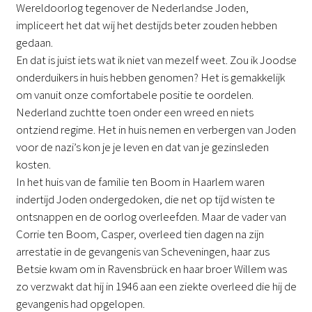
Wereldoorlog tegenover de Nederlandse Joden,
impliceert het dat wij het destijds beter zouden hebben
gedaan.
En dat is juist iets wat ik niet van mezelf weet. Zou ik Joodse
onderduikers in huis hebben genomen? Het is gemakkelijk
om vanuit onze comfortabele positie te oordelen.
Nederland zuchtte toen onder een wreed en niets
ontziend regime. Het in huis nemen en verbergen van Joden
voor de nazi’s kon je je leven en dat van je gezinsleden
kosten.
In het huis van de familie ten Boom in Haarlem waren
indertijd Joden ondergedoken, die net op tijd wisten te
ontsnappen en de oorlog overleefden. Maar de vader van
Corrie ten Boom, Casper, overleed tien dagen na zijn
arrestatie in de gevangenis van Scheveningen, haar zus
Betsie kwam om in Ravensbrück en haar broer Willem was
zo verzwakt dat hij in 1946 aan een ziekte overleed die hij de
gevangenis had opgelopen.