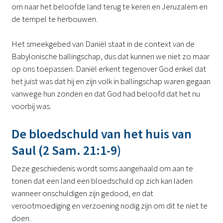
om naar het beloofde land terug te keren en Jeruzalem en
de tempel te herbouwen.
Het smeekgebed van Daniël staat in de context van de
Babylonische ballingschap, dus dat kunnen we niet zo maar
op ons toepassen. Daniël erkent tegenover God enkel dat
het juist was dat hij en zijn volk in ballingschap waren gegaan
vanwege hun zonden en dat God had beloofd dat het nu
voorbij was.
De bloedschuld van het huis van
Saul (2 Sam. 21:1-9)
Deze geschiedenis wordt soms aangehaald om aan te
tonen dat een land een bloedschuld op zich kan laden
wanneer onschuldigen zijn gedood, en dat
verootmoediging en verzoening nodig zijn om dit te niet te
doen.