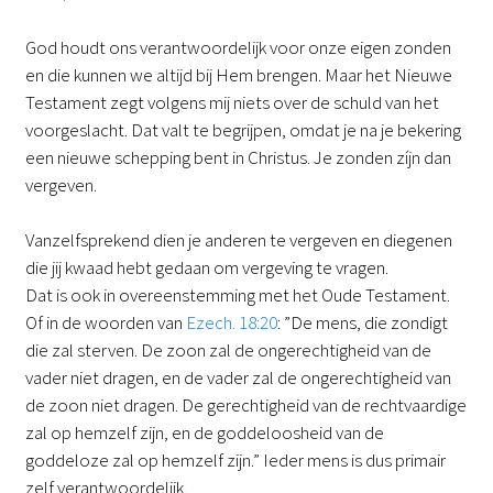
God houdt ons verantwoordelijk voor onze eigen zonden
en die kunnen we altijd bij Hem brengen. Maar het Nieuwe
Testament zegt volgens mij niets over de schuld van het
voorgeslacht. Dat valt te begrijpen, omdat je na je bekering
een nieuwe schepping bent in Christus. Je zonden zíjn dan
vergeven.
Vanzelfsprekend dien je anderen te vergeven en diegenen
die jij kwaad hebt gedaan om vergeving te vragen.
Dat is ook in overeenstemming met het Oude Testament.
Of in de woorden van
Ezech. 18:20
: ”De mens, die zondigt
die zal sterven. De zoon zal de ongerechtigheid van de
vader niet dragen, en de vader zal de ongerechtigheid van
de zoon niet dragen. De gerechtigheid van de rechtvaardige
zal op hemzelf zijn, en de goddeloosheid van de
goddeloze zal op hemzelf zijn.” Ieder mens is dus primair
zelf verantwoordelijk.