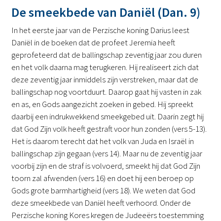
De smeekbede van Daniël (Dan. 9)
In het eerste jaar van de Perzische koning Darius leest
Daniël in de boeken dat de profeet Jeremia heeft
geprofeteerd dat de ballingschap zeventig jaar zou duren
en het volk daarna mag terugkeren. Hij realiseert zich dat
deze zeventig jaar inmiddels zijn verstreken, maar dat de
ballingschap nog voortduurt. Daarop gaat hij vasten in zak
en as, en Gods aangezicht zoeken in gebed. Hij spreekt
daarbij een indrukwekkend smeekgebed uit. Daarin zegt hij
dat God Zijn volk heeft gestraft voor hun zonden (vers 5-13).
Het is daarom terecht dat het volk van Juda en Israël in
ballingschap zijn gegaan (vers 14). Maar nu de zeventig jaar
voorbij zijn en de straf is volvoerd, smeekt hij dat God Zijn
toorn zal afwenden (vers 16) en doet hij een beroep op
Gods grote barmhartigheid (vers 18). We weten dat God
deze smeekbede van Daniël heeft verhoord. Onder de
Perzische koning Kores kregen de Judeeërs toestemming