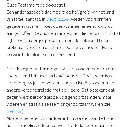
Oude Testament de doodstraf.
Een ander aspect is dat moord de heiligheid van het land
van Israël aantast. In
Deut. 21:1-9
worden voorschriften
gegeven wat men moet doen wanneer er een lijk wordt
aangetroffen. De oudsten van de stad, die het dichtst bij het
ligt, moeten een jonge koe nemen, de nek van dit dier
breken en verklaren dat zij niets van deze moord afweten.
Zo wordt de bloedschuld verzoend.
Ook deze gedeelten mogen wij niet zonder meer op ons
toepassen. Het land van Israël behoort God toe en is aan
Hem toegewijd. Het volk en land van Israël stonden in een
andere verbondsrelatie met de Heere. Dat betekent dat
zegen werd beloofd als ze God gehoorzaamden, maar
vloeken en straf als ze Hem ongehoorzaam waren (zie
Deut. 28
)
Als de Israëlieten volhardden in hun zonden, kan het land
hen uiteindelijk zelfs uitspuwen. Nederlanders staan niet in