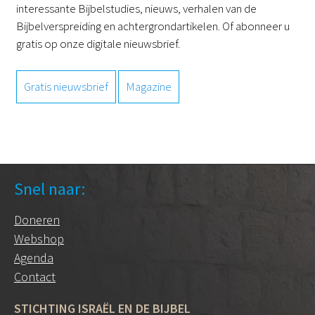
interessante Bijbelstudies, nieuws, verhalen van de
Bijbelverspreiding en achtergrondartikelen. Of abonneer u
gratis op onze digitale nieuwsbrief.
Gratis nieuwsbrief
Magazine
Snel naar:
Doneren
Webshop
Agenda
Contact
STICHTING ISRAËL EN DE BIJBEL