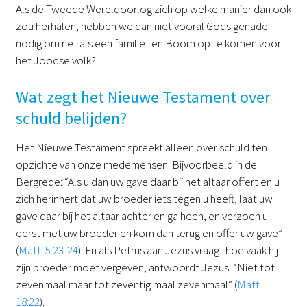
Als de Tweede Wereldoorlog zich op welke manier dan ook
zou herhalen, hebben we dan niet vooral Gods genade
nodig om net als een familie ten Boom op te komen voor
het Joodse volk?
Wat zegt het Nieuwe Testament over
schuld belijden?
Het Nieuwe Testament spreekt alleen over schuld ten
opzichte van onze medemensen. Bijvoorbeeld in de
Bergrede: “Als u dan uw gave daar bij het altaar offert en u
zich herinnert dat uw broeder iets tegen u heeft, laat uw
gave daar bij het altaar achter en ga heen, en verzoen u
eerst met uw broeder en kom dan terug en offer uw gave”
(
Matt. 5:23-24
). En als Petrus aan Jezus vraagt hoe vaak hij
zijn broeder moet vergeven, antwoordt Jezus: “Niet tot
zevenmaal maar tot zeventig maal zevenmaal” (
Matt.
18:22
).