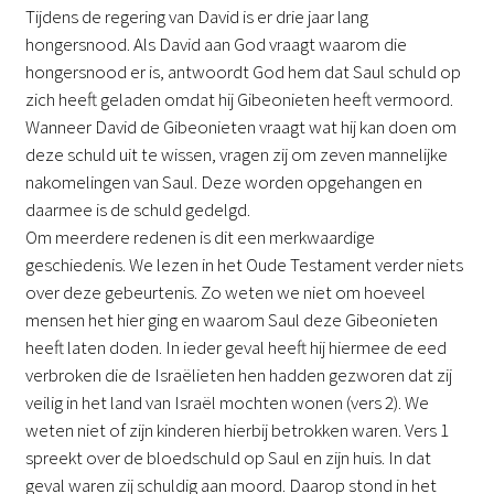
Tijdens de regering van David is er drie jaar lang
hongersnood. Als David aan God vraagt waarom die
hongersnood er is, antwoordt God hem dat Saul schuld op
zich heeft geladen omdat hij Gibeonieten heeft vermoord.
Wanneer David de Gibeonieten vraagt wat hij kan doen om
deze schuld uit te wissen, vragen zij om zeven mannelijke
nakomelingen van Saul. Deze worden opgehangen en
daarmee is de schuld gedelgd.
Om meerdere redenen is dit een merkwaardige
geschiedenis. We lezen in het Oude Testament verder niets
over deze gebeurtenis. Zo weten we niet om hoeveel
mensen het hier ging en waarom Saul deze Gibeonieten
heeft laten doden. In ieder geval heeft hij hiermee de eed
verbroken die de Israëlieten hen hadden gezworen dat zij
veilig in het land van Israël mochten wonen (vers 2). We
weten niet of zijn kinderen hierbij betrokken waren. Vers 1
spreekt over de bloedschuld op Saul en zijn huis. In dat
geval waren zij schuldig aan moord. Daarop stond in het