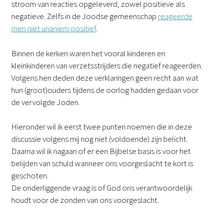
stroom van reacties opgeleverd, zowel positieve als
negatieve. Zelfs in de Joodse gemeenschap
reageerde
men niet unaniem positief
.
Binnen de kerken waren het vooral kinderen en
kleinkinderen van verzetsstrijders die negatief reageerden.
Volgens hen deden deze verklaringen geen recht aan wat
hun (groot)ouders tijdens de oorlog hadden gedaan voor
de vervolgde Joden.
Hieronder wil ik eerst twee punten noemen die in deze
discussie volgens mij nog niet (voldoende) zijn belicht.
Daarna wil ik nagaan of er een Bijbelse basis is voor het
belijden van schuld wanneer ons voorgeslacht te kort is
geschoten.
De onderliggende vraag is of God ons verantwoordelijk
houdt voor de zonden van ons voorgeslacht.