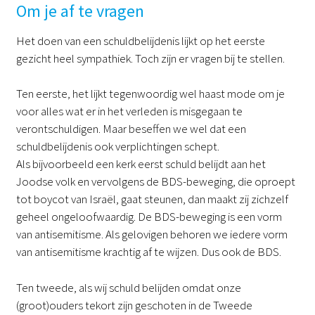
Om je af te vragen
Het doen van een schuldbelijdenis lijkt op het eerste
gezicht heel sympathiek. Toch zijn er vragen bij te stellen.
Ten eerste, het lijkt tegenwoordig wel haast mode om je
voor alles wat er in het verleden is misgegaan te
verontschuldigen. Maar beseffen we wel dat een
schuldbelijdenis ook verplichtingen schept.
Als bijvoorbeeld een kerk eerst schuld belijdt aan het
Joodse volk en vervolgens de BDS-beweging, die oproept
tot boycot van Israël, gaat steunen, dan maakt zij zichzelf
geheel ongeloofwaardig. De BDS-beweging is een vorm
van antisemitisme. Als gelovigen behoren we iedere vorm
van antisemitisme krachtig af te wijzen. Dus ook de BDS.
Ten tweede, als wij schuld belijden omdat onze
(groot)ouders tekort zijn geschoten in de Tweede