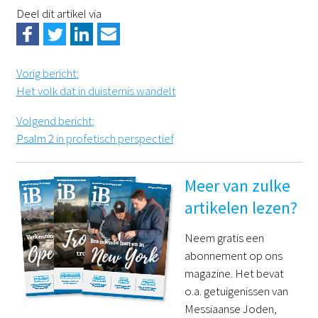
Deel dit artikel via
Vorig bericht
:
Het volk dat in duisternis wandelt
Volgend bericht
:
Psalm 2
in profetisch perspectief
Meer van zulke
artikelen lezen?
Neem gratis een
abonnement op ons
magazine. Het bevat
o.a. getuigenissen van
Messiaanse Joden,