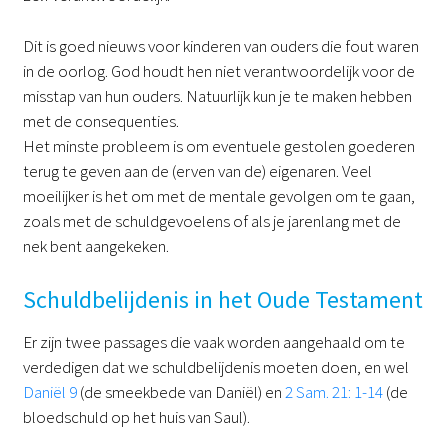
Dit is goed nieuws voor kinderen van ouders die fout waren
in de oorlog. God houdt hen niet verantwoordelijk voor de
misstap van hun ouders. Natuurlijk kun je te maken hebben
met de consequenties.
Het minste probleem is om eventuele gestolen goederen
terug te geven aan de (erven van de) eigenaren. Veel
moeilijker is het om met de mentale gevolgen om te gaan,
zoals met de schuldgevoelens of als je jarenlang met de
nek bent aangekeken.
Schuldbelijdenis in het Oude Testament
Er zijn twee passages die vaak worden aangehaald om te
verdedigen dat we schuldbelijdenis moeten doen, en wel
Daniël 9
(de smeekbede van Daniël) en
2 Sam. 21: 1-14
(de
bloedschuld op het huis van Saul).