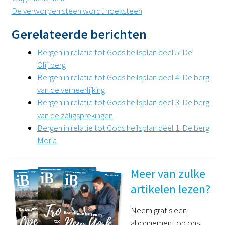
De verworpen steen wordt hoeksteen
Gerelateerde berichten
Bergen in relatie tot Gods heilsplan deel 5: De
Olijfberg
Bergen in relatie tot Gods heilsplan deel 4: De berg
van de verheerlijking
Bergen in relatie tot Gods heilsplan deel 3: De berg
van de zaligsprekingen
Bergen in relatie tot Gods heilsplan deel 1: De berg
Moria
Meer van zulke
artikelen lezen?
Neem gratis een
abonnement op ons