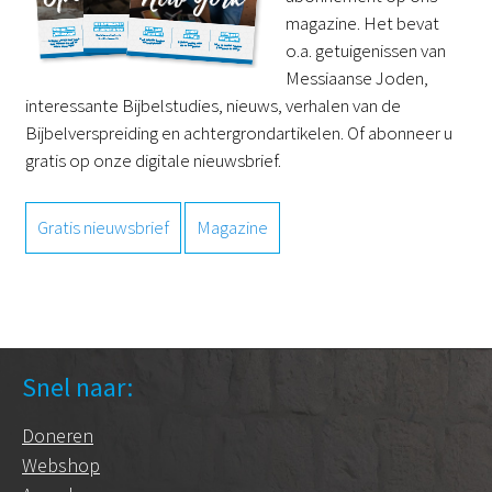
magazine. Het bevat
o.a. getuigenissen van
Messiaanse Joden,
interessante Bijbelstudies, nieuws, verhalen van de
Bijbelverspreiding en achtergrondartikelen. Of abonneer u
gratis op onze digitale nieuwsbrief.
Gratis nieuwsbrief
Magazine
Snel naar:
Doneren
Webshop