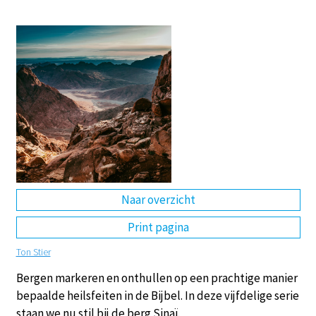
DE
EN
NL
RU
Naar overzicht
Print pagina
Ton Stier
Bergen markeren en onthullen op een prachtige manier
bepaalde heilsfeiten in de Bijbel. In deze vijfdelige serie
staan we nu stil bij de berg Sinaï.