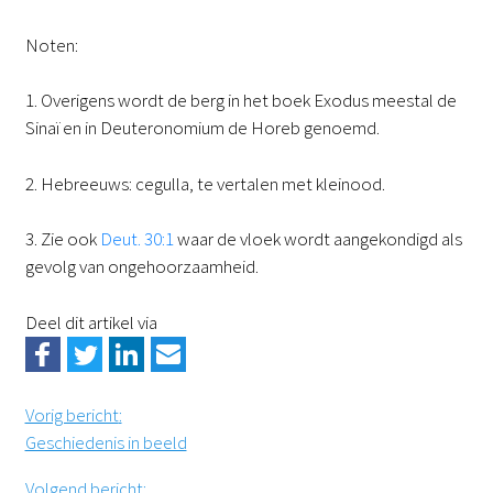
Noten:
1. Overigens wordt de berg in het boek Exodus meestal de
Sinaï en in Deuteronomium de Horeb genoemd.
2. Hebreeuws: cegulla, te vertalen met kleinood.
3. Zie ook
Deut. 30:1
waar de vloek wordt aangekondigd als
gevolg van ongehoorzaamheid.
Deel dit artikel via
Vorig bericht
:
Geschiedenis in beeld
Volgend bericht
: